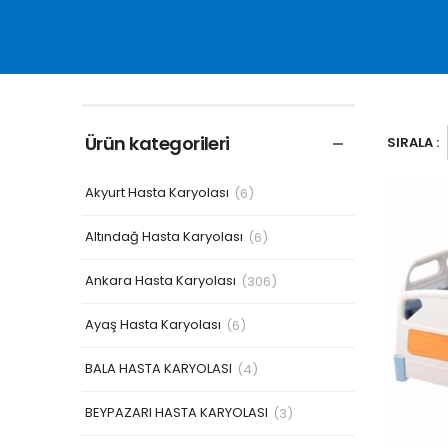
Ürün kategorileri
SIRALA :
Akyurt Hasta Karyolası
(6)
Altındağ Hasta Karyolası
(6)
Ankara Hasta Karyolası
(306)
Ayaş Hasta Karyolası
(6)
BALA HASTA KARYOLASI
(4)
BEYPAZARI HASTA KARYOLASI
(3)