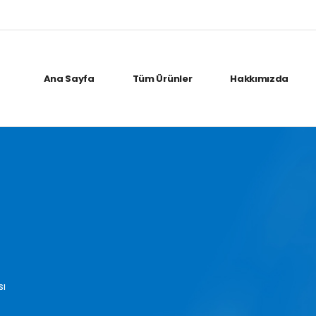
Ana Sayfa
Tüm Ürünler
Hakkımızda
sı