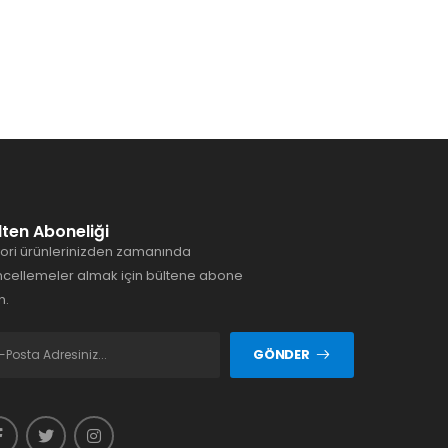
lten Aboneliği
ori ürünlerinizden zamanında
cellemeler almak için bültene abone
n.
GÖNDER