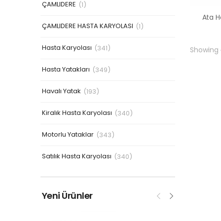
ÇAMLIDERE
(1)
ÇAMLIDERE HASTA KARYOLASI
(1)
Hasta Karyolası
(341)
Showing
Hasta Yatakları
(349)
Havalı Yatak
(193)
Kiralık Hasta Karyolası
(340)
Motorlu Yataklar
(343)
Satılık Hasta Karyolası
(340)
Yeni Ürünler