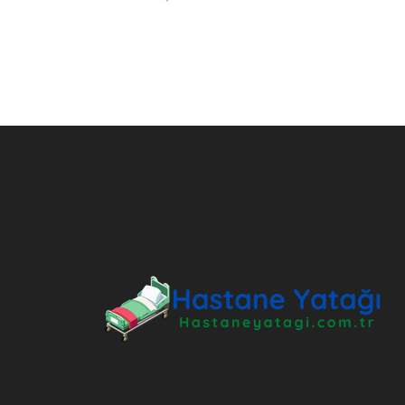
ANKARA