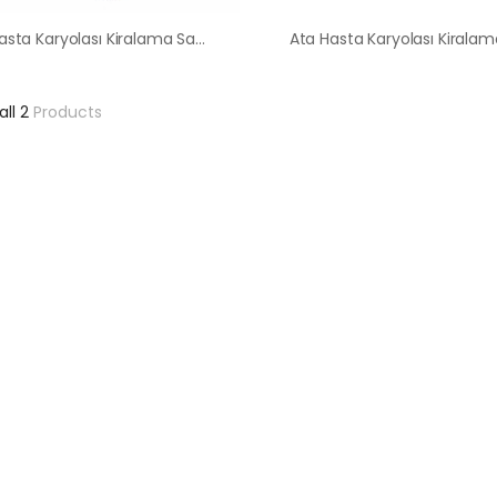
Ata Hasta Karyolası Kiralama Satış Fiyatları
all 2
Products