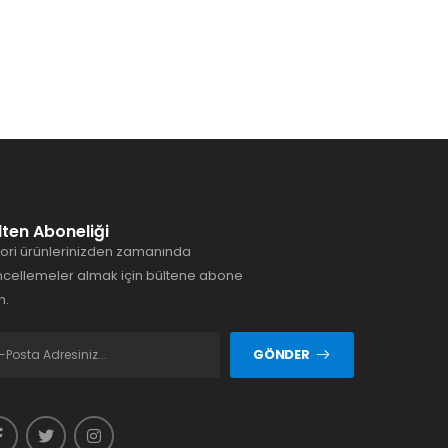
lten Aboneliği
ori ürünlerinizden zamanında
cellemeler almak için bültene abone
n.
GÖNDER