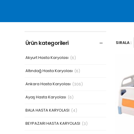
Ürün kategorileri
SIRALA :
Akyurt Hasta Karyolası
(6)
Altındağ Hasta Karyolası
(6)
Ankara Hasta Karyolası
(306)
Ayaş Hasta Karyolası
(6)
BALA HASTA KARYOLASI
(4)
BEYPAZARI HASTA KARYOLASI
(3)