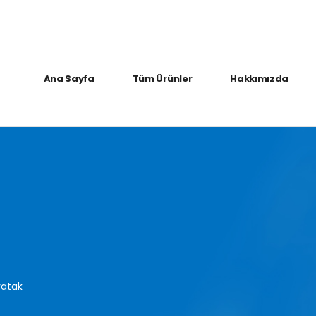
Ana Sayfa
Tüm Ürünler
Hakkımızda
yatak