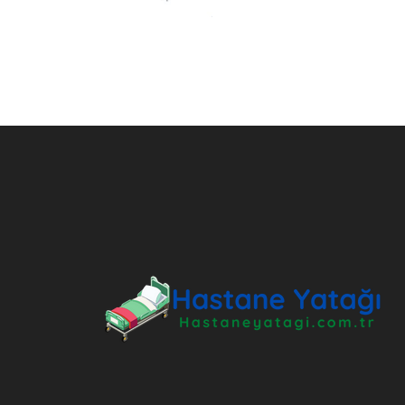
ANKARA