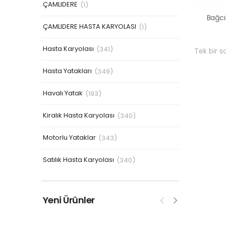
ÇAMLIDERE
(1)
ÇAMLIDERE HASTA KARYOLASI
(1)
Hasta Karyolası
(341)
Tek bir s
Hasta Yatakları
(349)
Havalı Yatak
(193)
Kiralık Hasta Karyolası
(340)
Motorlu Yataklar
(343)
Satılık Hasta Karyolası
(340)
Yeni Ürünler