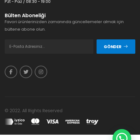
Pzt - Paz / 08:30 - 19:00
Bülten Aboneliği
Favori ürünlerinizden zamanında güncellemeler almak için
bültene abone olun.
GÖNDER
© 2022. All Rights Reserved