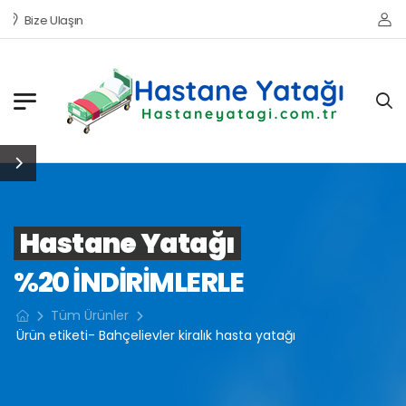
Bize Ulaşın
Hastane Yatağı
%20 INDIRIMLERLE
Tüm Ürünler
Ürün etiketi- Bahçelievler kiralık hasta yatağı