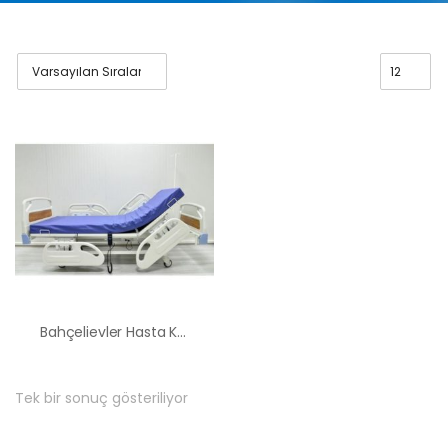
Bahçelievler Hasta Karyolası Kiralama Satış Fiyatları
Tek bir sonuç gösteriliyor
HK-60 – 2
MOTORLU
ABS