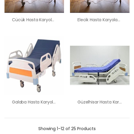
Cücük Hasta Karyolası Satış Kiralama Fiyatı
Elecik Hasta Karyolası Satış Kiralama Fiyatı
Galaba Hasta Karyolası Satış Kiralama Fiyatı
Güzelhisar Hasta Karyolası Satış Kiralama Fiyatı
Showing
1–12 of 25
Products