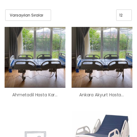
Ahmetadil Hasta Karyolası Satış Kiralama Fiyatı
Ankara Akyurt Hasta Karyolası Satış Kiralama Fiyatı
HK-60 – 2
MOTORLU
ABS