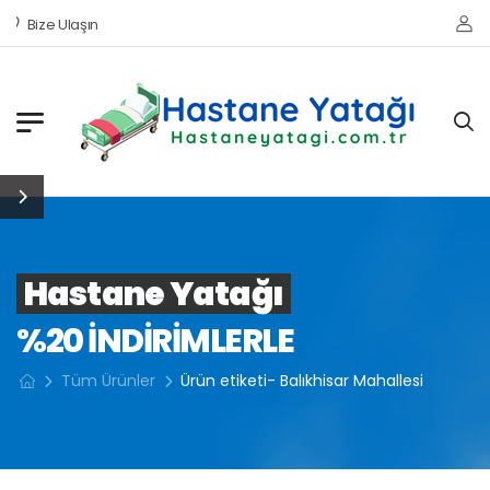
Bize Ulaşın
Hastane Yatağı
%20 INDIRIMLERLE
Tüm Ürünler
Ürün etiketi- Balıkhisar Mahallesi