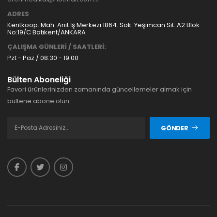
ADRES
Kentkoop. Mah. Anıt İş Merkezi 1864. Sok. Yeşimcan Sit. A2 Blok
No:19/C Batıkent/ANKARA
ÇALIŞMA GÜNLERİ / SAATLERİ:
Pzt - Paz / 08:30 - 19:00
Bülten Aboneliği
Favori ürünlerinizden zamanında güncellemeler almak için
bültene abone olun.
GÖNDER