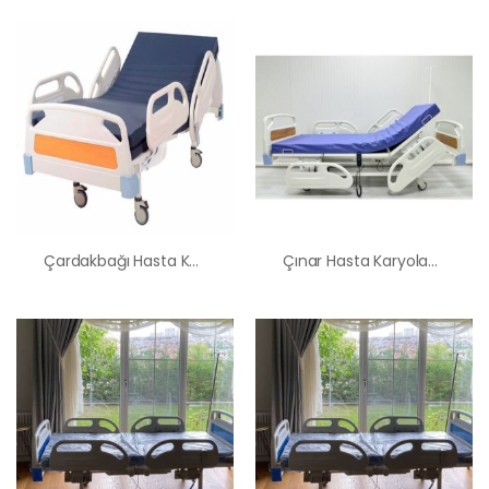
Çardakbağı Hasta Karyolası Satış Kiralama Fiyatı
Çınar Hasta Karyolası Satış Kiralama Fiyatı