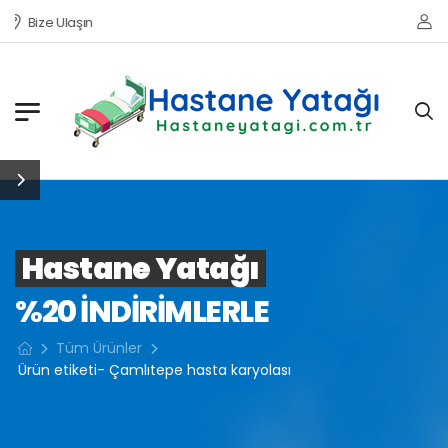
Bize Ulaşın
Hastane Yatağı
%20 INDIRIMLERLE
Tüm Ürünler
Ürün etiketi- Çamlıtepe hasta karyolası