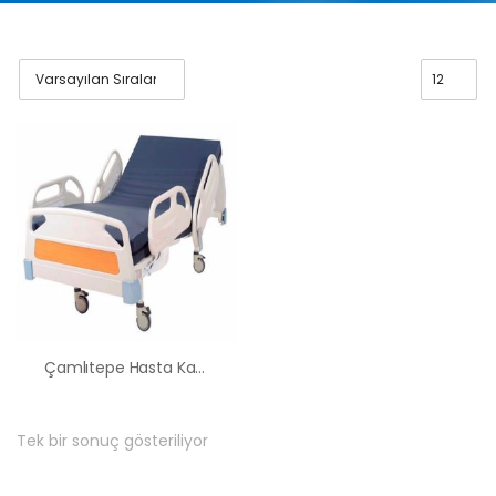
Çamlıtepe Hasta Karyolası Kiralama Satış Fiyatları
Tek bir sonuç gösteriliyor
HK-60 – 2
MOTORLU
ABS