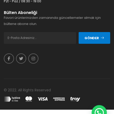
Pzt - Paz / 08:30 - 19:00
Bülten Aboneliği
Favori ürünlerinizden zamanında güncellemeler almak için
bültene abone olun.
GÖNDER
© 2022. All Rights Reserved