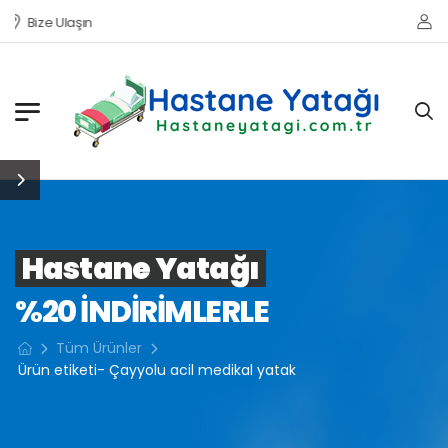
Bize Ulaşın
Hastane Yatağı
%20 INDIRIMLERLE
Tüm Ürünler
Ürün etiketi- Çayyolu acil medikal yatak