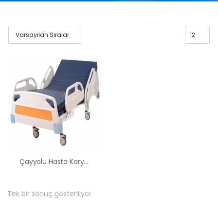
Çayyolu Hasta Karyolası Kiralama Satış Fiyatları
Tek bir sonuç gösteriliyor
HK-60 – 2
MOTORLU
ABS