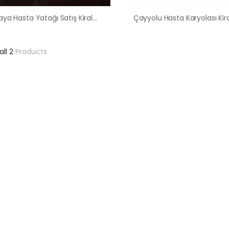
Çankaya Hasta Yatağı Satış Kiralama Hasta Karyolası
all 2
Products