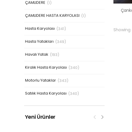
ÇAMLIDERE
(1)
ÇAMLIDERE HASTA KARYOLASI
(1)
Hasta Karyolası
(341)
Showing
Hasta Yatakları
(349)
Havalı Yatak
(193)
Kiralık Hasta Karyolası
(340)
Motorlu Yataklar
(343)
Satılık Hasta Karyolası
(340)
Yeni Ürünler