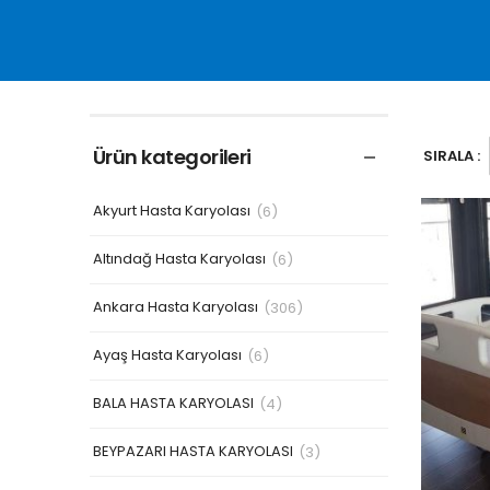
Ürün kategorileri
SIRALA :
Akyurt Hasta Karyolası
(6)
Altındağ Hasta Karyolası
(6)
Ankara Hasta Karyolası
(306)
Ayaş Hasta Karyolası
(6)
BALA HASTA KARYOLASI
(4)
BEYPAZARI HASTA KARYOLASI
(3)