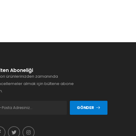
lten Aboneliği
ori ürünlerinizden zamanında
cellemeler almak için bültene abone
n.
GÖNDER