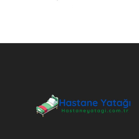
ANKARA