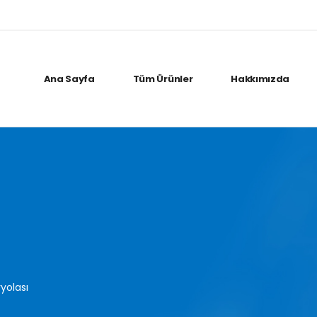
Ana Sayfa
Tüm Ürünler
Hakkımızda
yolası