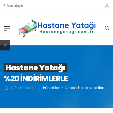
Bize Ulaşın
Hastane Yatağı
%20 INDIRIMLERLE
Tüm Ürünler
Ürün etiketi- Cebeci hasta yatakları