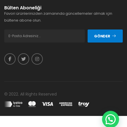
Bülten Aboneliği
Favori ürünlerinizden zamanında güncellemeler almak için
bültene abone olun.
GÖNDER
© 2022. All Rights Reserved