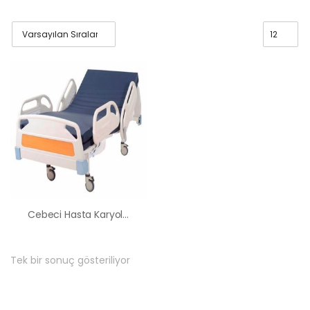
Cebeci Hasta Karyolası Kiralama Satış Fiyatları
Tek bir sonuç gösteriliyor
HK-60 – 2
MOTORLU
ABS