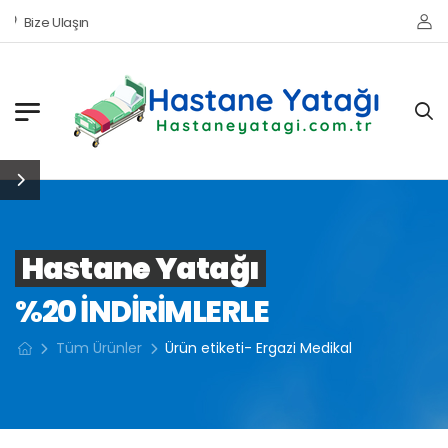
Bize Ulaşın
Hastane Yatağı
%20 INDIRIMLERLE
Tüm Ürünler
Ürün etiketi- Ergazi Medikal