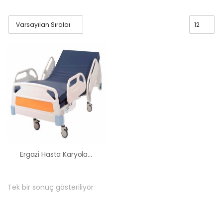
Ergazi Hasta Karyolası Kiralama Satış Fiyatları
Tek bir sonuç gösteriliyor
HK-60 – 2
MOTORLU
ABS