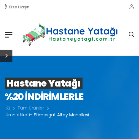
Bize Ulaşın
Hastane Yatağı
%20 INDIRIMLERLE
Tüm Ürünler
Ürün etiketi- Etimesgut Altay Mahallesi