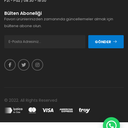
Pzt - Paz / 08:30 - 19:00
Bülten Aboneliği
Favori ürünlerinizden zamanında güncellemeler almak için
bültene abone olun.
GÖNDER
© 2022. All Rights Reserved