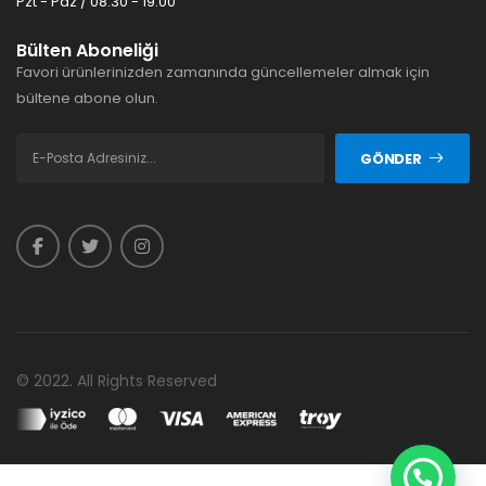
Pzt - Paz / 08:30 - 19:00
Bülten Aboneliği
Favori ürünlerinizden zamanında güncellemeler almak için
bültene abone olun.
GÖNDER
© 2022. All Rights Reserved