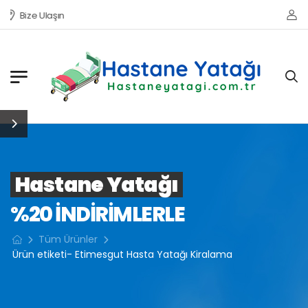
Bize Ulaşın
Hastane Yatağı
%20 INDIRIMLERLE
Tüm Ürünler
Ürün etiketi- Etimesgut Hasta Yatağı Kiralama