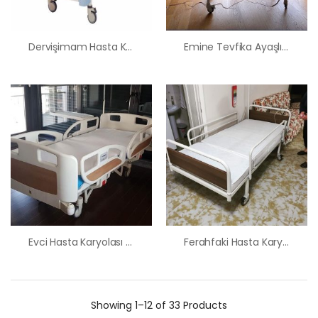
Dervişimam Hasta Karyolası Satış Kiralama Fiyatı
Emine Tevfika Ayaşlı Hasta Karyolası Satış Kiralama
Evci Hasta Karyolası Satış Kiralama Fiyatı
Ferahfaki Hasta Karyolası Satış Kiralama Fiyatı
Showing
1–12 of 33
Products