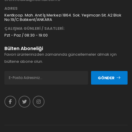
ADRES
Kentkoop. Mah. Anıt İş Merkezi 1864. Sok. Yeşimcan Sit. A2 Blok
No:19/C Batıkent/ANKARA
ÇALIŞMA GÜNLERİ / SAATLERİ:
Pzt - Paz / 08:30 - 19:00
Bülten Aboneliği
Favori ürünlerinizden zamanında güncellemeler almak için
bültene abone olun.
GÖNDER