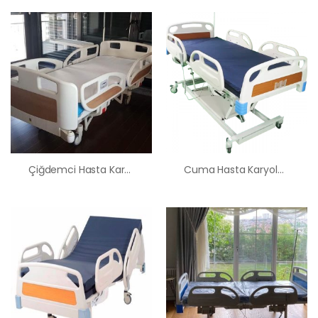
Çiğdemci Hasta Karyolası Satış Kiralama Fiyatı
Cuma Hasta Karyolası Satış Kiralama Fiyatı