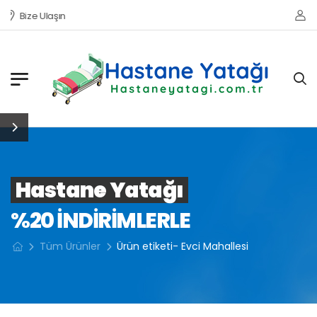
Bize Ulaşın
Hastane Yatağı
%20 INDIRIMLERLE
Tüm Ürünler
Ürün etiketi- Evci Mahallesi