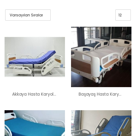
Akkaya Hasta Karyolası Satış Kiralama Fiyatı
Başayaş Hasta Karyolası Satış Kiralama Fiyatı
HK-60 – 2
MOTORLU
ABS