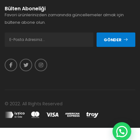
Bülten Aboneliği
Favori ürünlerinizden zamanında güncellemeler almak için
bültene abone olun.
GÖNDER
© 2022. All Rights Reserved