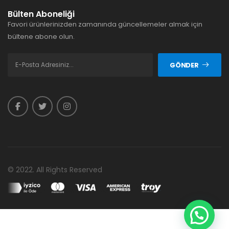
Bülten Aboneliği
Favori ürünlerinizden zamanında güncellemeler almak için
bültene abone olun.
GÖNDER
© 2022. All Rights Reserved