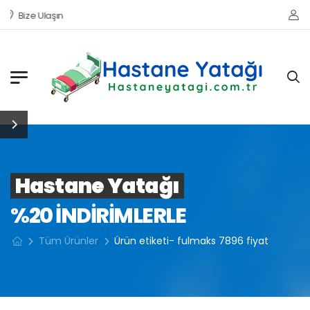
Bize Ulaşın
Hastane Yatağı
%20 INDIRIMLERLE
Tüm Ürünler
Ürün etiketi- fulmaks 7896 fiyat