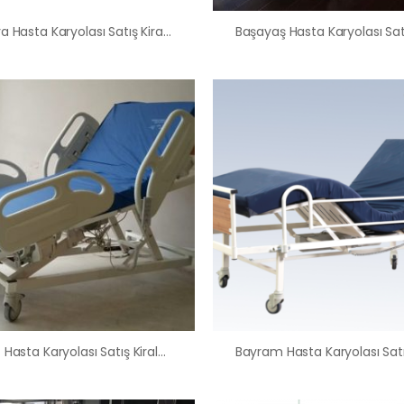
Akkaya Hasta Karyolası Satış Kiralama Fiyatı
Bayat Hasta Karyolası Satış Kiralama Fiyatı