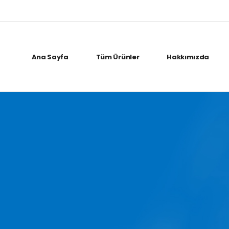
Ana Sayfa
Tüm Ürünler
Hakkımızda