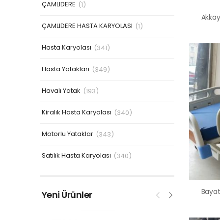
ÇAMLIDERE
(1)
ÇAMLIDERE HASTA KARYOLASI
(1)
Hasta Karyolası
(341)
Hasta Yatakları
(349)
Havalı Yatak
(193)
Kiralık Hasta Karyolası
(340)
Motorlu Yataklar
(343)
Satılık Hasta Karyolası
(340)
Yeni Ürünler