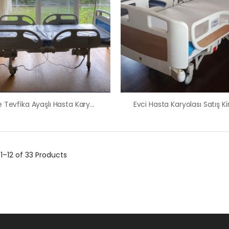
Emine Tevfika Ayaşlı Hasta Karyolası Satış Kiralama
g
1–12 of 33
Products