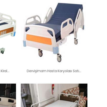
Cuma Hasta Karyolası Satış Kiralama Fiyatı
Dervişimam Hasta Karyolası Satış Kiralama Fiyatı