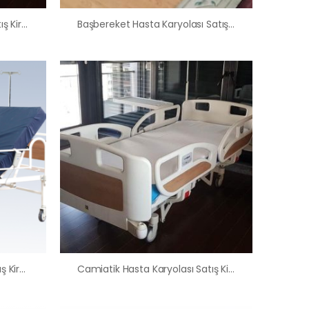
Başayaş Hasta Karyolası Satış Kiralama Fiyatı
Başbereket Hasta Karyolası Satış Kiralama Fiyatı
Bayram Hasta Karyolası Satış Kiralama Fiyatı
Camiatik Hasta Karyolası Satış Kiralama Fiyatı