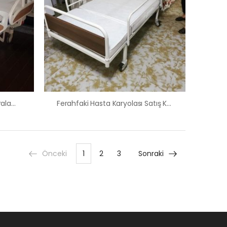
Evci Hasta Karyolası Satış Kiralama Fiyatı
Ferahfaki Hasta Karyolası Satış Kiralama Fiyatı
Önceki
1
2
3
Sonraki