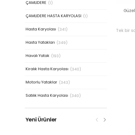
ÇAMLIDERE
(1)
ÇAMLIDERE HASTA KARYOLASI
(1)
Hasta Karyolası
(341)
Tek bir s
Hasta Yatakları
(349)
Havalı Yatak
(193)
Kiralık Hasta Karyolası
(340)
Motorlu Yataklar
(343)
Satılık Hasta Karyolası
(340)
Yeni Ürünler