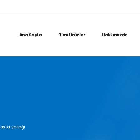
Ana Sayfa
Tüm Ürünler
Hakkımızda
hasta yatağı