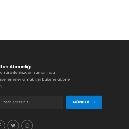
lten Aboneliği
ori ürünlerinizden zamanında
cellemeler almak için bültene abone
n.
GÖNDER