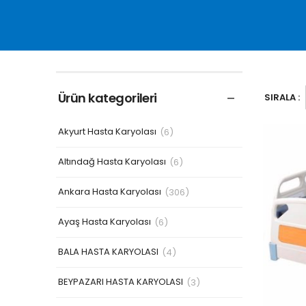
Ürün kategorileri
SIRALA :
Akyurt Hasta Karyolası
(6)
Altındağ Hasta Karyolası
(6)
Ankara Hasta Karyolası
(306)
Ayaş Hasta Karyolası
(6)
BALA HASTA KARYOLASI
(4)
BEYPAZARI HASTA KARYOLASI
(3)