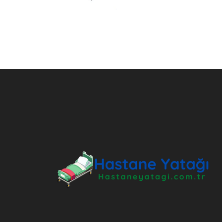
ANKARA