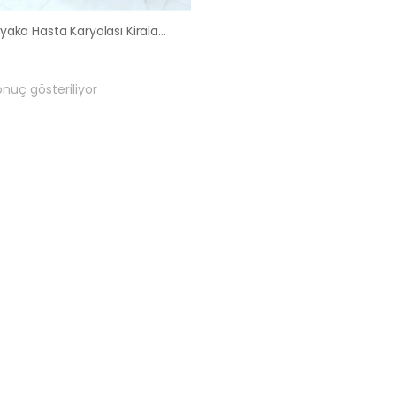
Güzelyaka Hasta Karyolası Kiralama Satış Fiyatları
onuç gösteriliyor