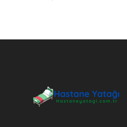
ANKARA