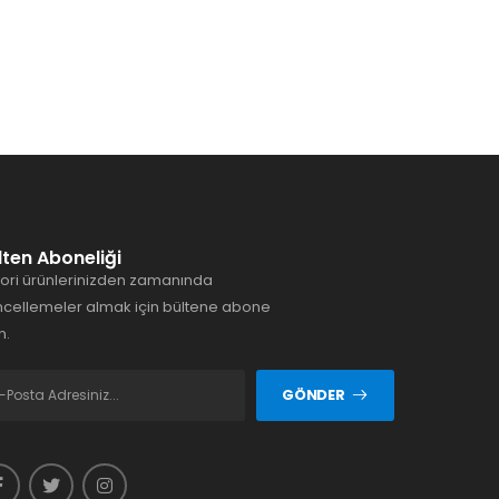
lten Aboneliği
ori ürünlerinizden zamanında
cellemeler almak için bültene abone
n.
GÖNDER