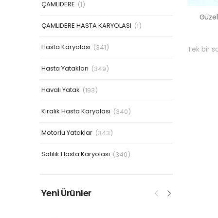
ÇAMLIDERE
(1)
ÇAMLIDERE HASTA KARYOLASI
(1)
Hasta Karyolası
(341)
Tek bir s
Hasta Yatakları
(349)
Havalı Yatak
(193)
Kiralık Hasta Karyolası
(340)
Motorlu Yataklar
(343)
Satılık Hasta Karyolası
(340)
Yeni Ürünler