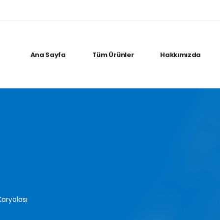
Ana Sayfa
Tüm Ürünler
Hakkımızda
Karyolası