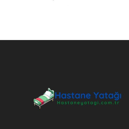
ANKARA