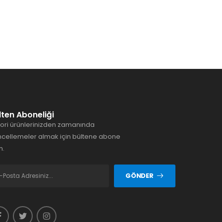
lten Aboneliği
ori ürünlerinizden zamanında
cellemeler almak için bültene abone
n.
GÖNDER