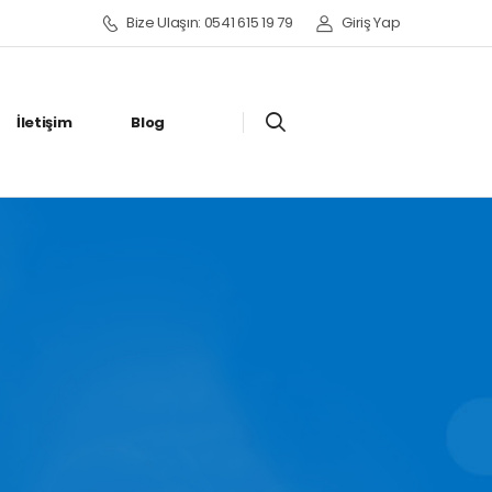
Bize Ulaşın: 0541 615 19 79
Giriş Yap
İletişim
Blog