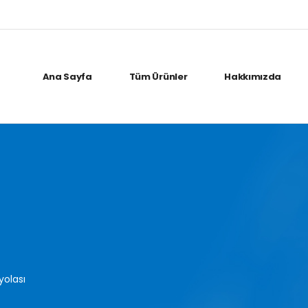
Ana Sayfa
Tüm Ürünler
Hakkımızda
yolası