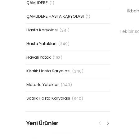
ÇAMLIDERE
(1)
ÇAMLIDERE HASTA KARYOLASI
(1)
Hasta Karyolası
(341)
Tek bir s
Hasta Yatakları
(349)
Havalı Yatak
(193)
Kiralık Hasta Karyolası
(340)
Motorlu Yataklar
(343)
Satılık Hasta Karyolası
(340)
Yeni Ürünler