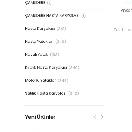
ÇAMLIDERE
(1)
ÇAMLIDERE HASTA KARYOLASI
(1)
Hasta Karyolası
(341)
Tek bir s
Hasta Yatakları
(349)
Havalı Yatak
(193)
Kiralık Hasta Karyolası
(340)
Motorlu Yataklar
(343)
Satılık Hasta Karyolası
(340)
Yeni Ürünler