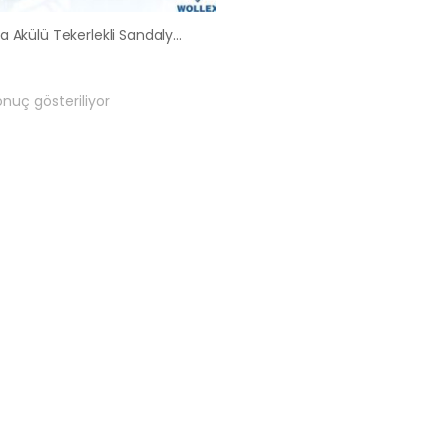
Ankara Akülü Tekerlekli Sandalye Satış Kiralama Fiyatları
onuç gösteriliyor