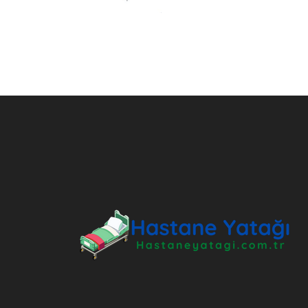
ANKARA