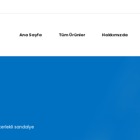
Ana Sayfa
Tüm Ürünler
Hakkımızda
kerlekli sandalye