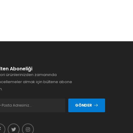
lten Aboneliği
ori ürünlerinizden zamanında
cellemeler almak için bültene abone
n.
GÖNDER