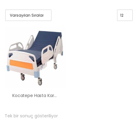
Kocatepe Hasta Karyolası Kiralama Satış Fiyatları
Tek bir sonuç gösteriliyor
HK-60 – 2
MOTORLU
ABS