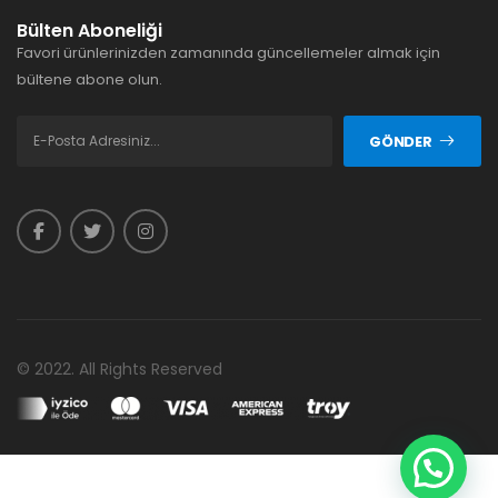
Bülten Aboneliği
Favori ürünlerinizden zamanında güncellemeler almak için
bültene abone olun.
GÖNDER
© 2022. All Rights Reserved