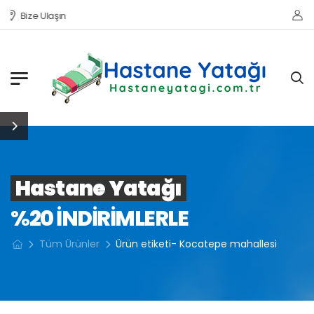
Bize Ulaşın
Hastane Yatağı
%20 INDIRIMLERLE
Tüm Ürünler
Ürün etiketi- Kocatepe mahallesi