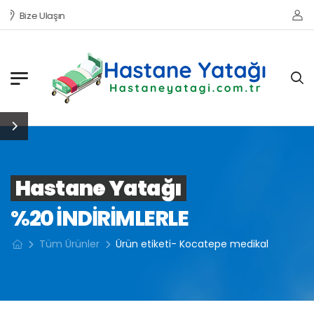
Bize Ulaşın
Hastane Yatağı
%20 INDIRIMLERLE
Tüm Ürünler
Ürün etiketi- Kocatepe medikal