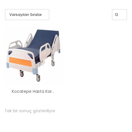
Kocatepe Hasta Karyolası Kiralama Satış Fiyatları
Tek bir sonuç gösteriliyor
HK-60 – 2
MOTORLU
ABS