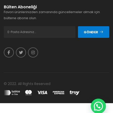
Bülten Aboneliği
Favori ürünlerinizden zamanında güncellemeler almak için
bültene abone olun.
GÖNDER
© 2022. All Rights Reserved