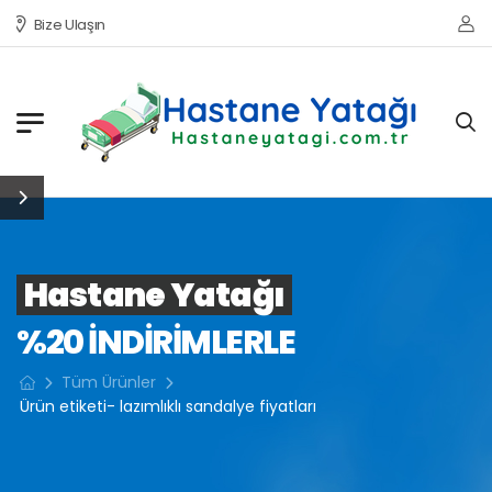
Bize Ulaşın
Hastane Yatağı
%20 INDIRIMLERLE
Tüm Ürünler
Ürün etiketi- lazımlıklı sandalye fiyatları