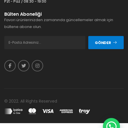
Pzt - Paz / 08:30 - 19:00
Bülten Aboneliği
Favori ürünlerinizden zamanında güncellemeler almak için
bültene abone olun.
GÖNDER
© 2022. All Rights Reserved