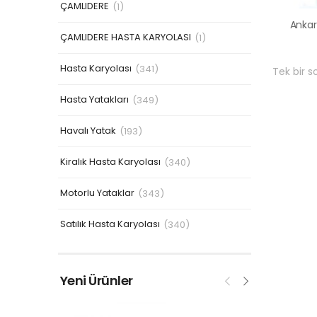
ÇAMLIDERE
(1)
ÇAMLIDERE HASTA KARYOLASI
(1)
Hasta Karyolası
(341)
Tek bir s
Hasta Yatakları
(349)
Havalı Yatak
(193)
Kiralık Hasta Karyolası
(340)
Motorlu Yataklar
(343)
Satılık Hasta Karyolası
(340)
Yeni Ürünler