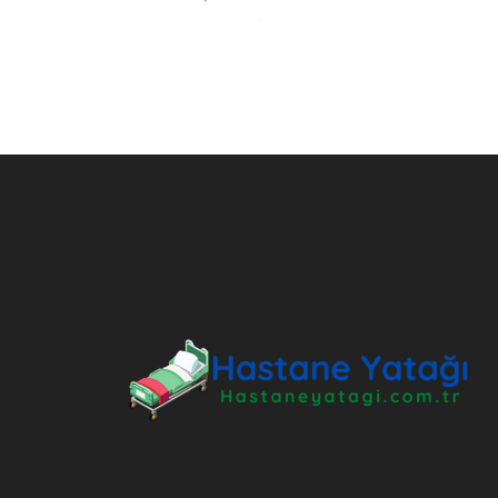
ANKARA