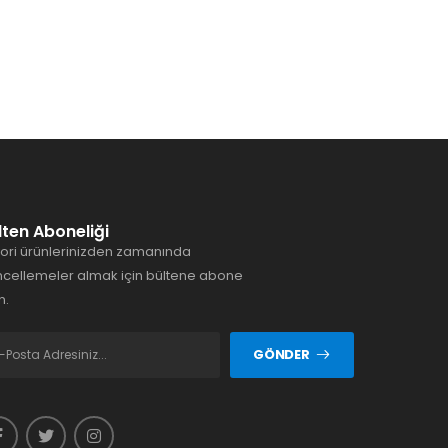
lten Aboneliği
ori ürünlerinizden zamanında
cellemeler almak için bültene abone
n.
GÖNDER