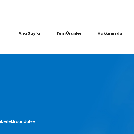
Ana Sayfa
Tüm Ürünler
Hakkımızda
tekerlekli sandalye