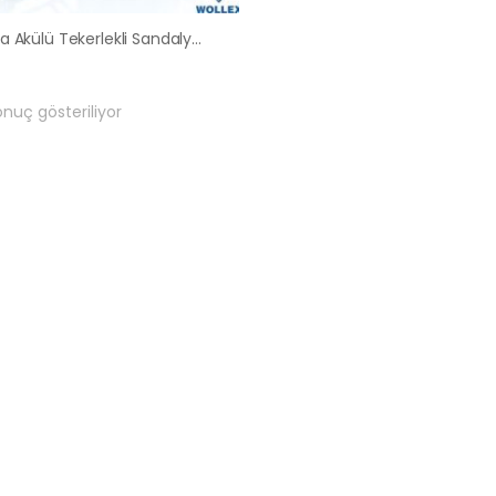
Ankara Akülü Tekerlekli Sandalye Satış Kiralama Fiyatları
onuç gösteriliyor