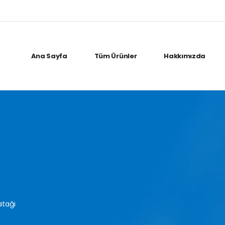
Ana Sayfa
Tüm Ürünler
Hakkımızda
atağı