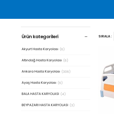
Ürün kategorileri
SIRALA :
Akyurt Hasta Karyolası
(6)
Altındağ Hasta Karyolası
(6)
Ankara Hasta Karyolası
(306)
Ayaş Hasta Karyolası
(6)
BALA HASTA KARYOLASI
(4)
BEYPAZARI HASTA KARYOLASI
(3)