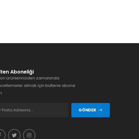
lten Aboneliği
ori ürünlerinizden zamanında
cellemeler almak için bültene abone
n.
GÖNDER