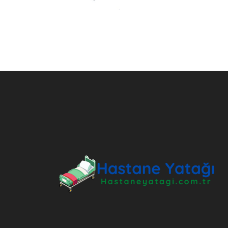
ANKARA