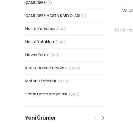
ÇAMLIDERE
(1)
ÇAMLIDERE HASTA KARYOLASI
(1)
Hasta Karyolası
(341)
Tek bir s
Hasta Yatakları
(349)
Havalı Yatak
(193)
Kiralık Hasta Karyolası
(340)
Motorlu Yataklar
(343)
Satılık Hasta Karyolası
(340)
Yeni Ürünler