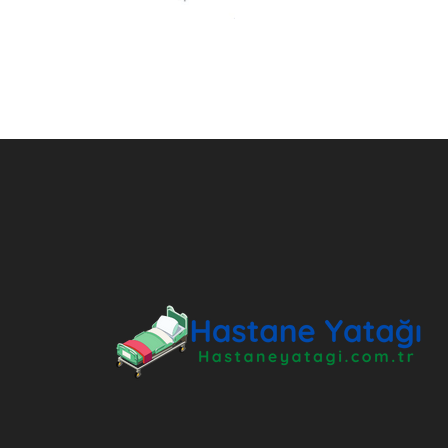
ANKARA