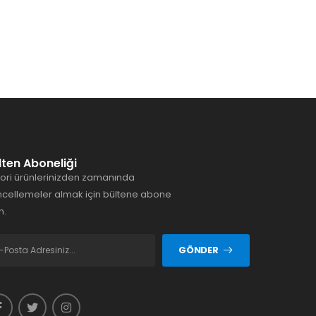
lten Aboneliği
ori ürünlerinizden zamanında
cellemeler almak için bültene abone
n.
GÖNDER