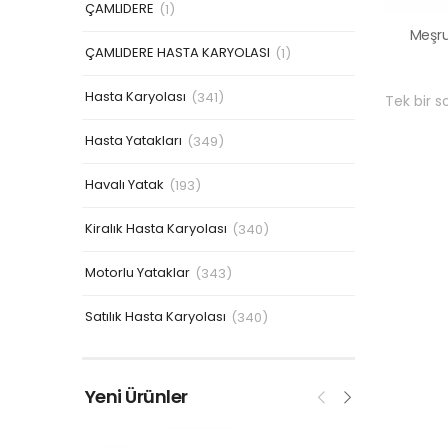
ÇAMLIDERE
(1)
ÇAMLIDERE HASTA KARYOLASI
(1)
Hasta Karyolası
(341)
Tek bir s
Hasta Yatakları
(349)
Havalı Yatak
(193)
Kiralık Hasta Karyolası
(340)
Motorlu Yataklar
(343)
Satılık Hasta Karyolası
(340)
Yeni Ürünler