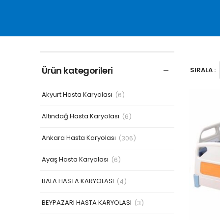
Ürün kategorileri
SIRALA :
Akyurt Hasta Karyolası
(6)
Altındağ Hasta Karyolası
(6)
Ankara Hasta Karyolası
(306)
Ayaş Hasta Karyolası
(6)
BALA HASTA KARYOLASI
(4)
BEYPAZARI HASTA KARYOLASI
(3)