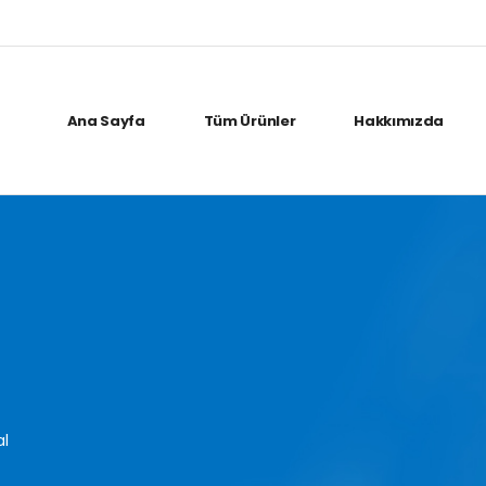
Ana Sayfa
Tüm Ürünler
Hakkımızda
al