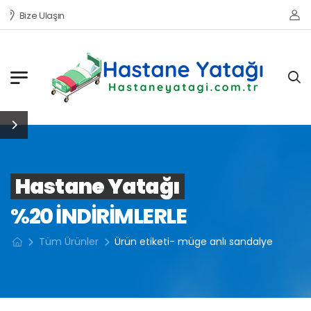
Bize Ulaşın
Hastane Yatağı
%20 INDIRIMLERLE
Tüm Ürünler
Ürün etiketi- müge anlı sandalye