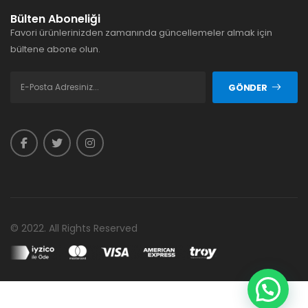
Bülten Aboneliği
Favori ürünlerinizden zamanında güncellemeler almak için
bültene abone olun.
GÖNDER
© 2022. All Rights Reserved