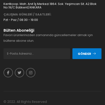
Kentkoop. Mah. Anıt İş Merkezi 1864. Sok. Yeşimcan Sit. A2 Blok
No:19/C Batıkent/ANKARA
ÇALIŞMA GÜNLERİ / SAATLERİ:
Pzt - Paz / 08:30 - 19:00
Bülten Aboneliği
Favori ürünlerinizden zamanında güncellemeler almak için
bültene abone olun.
GÖNDER
© 2022. All Rights Reserved