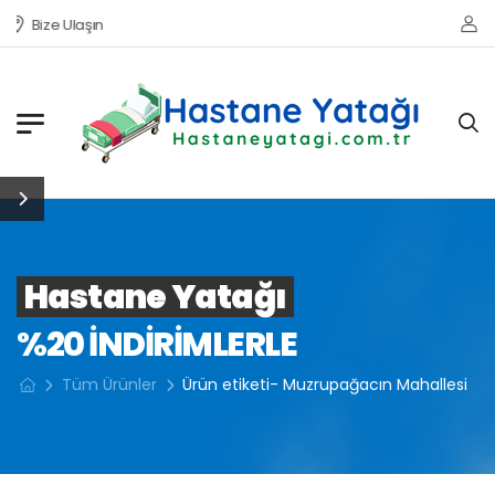
Bize Ulaşın
Hastane Yatağı
%20 INDIRIMLERLE
Tüm Ürünler
Ürün etiketi- Muzrupağacın Mahallesi