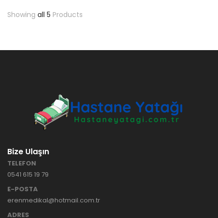
Showing
all 5
Products
Bize Ulaşın
TELEFON
0541 615 19 79
E-POSTA
erenmedikal@hotmail.com.tr
ADRES