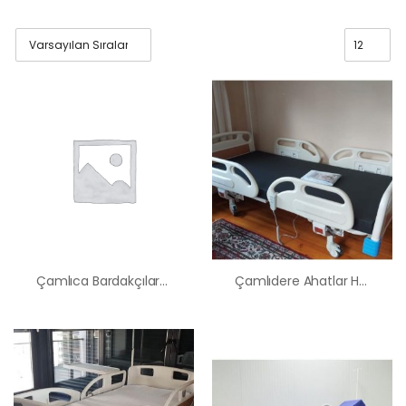
Çamlıca Bardakçılar Hasta Karyolası Satış Kiralama Fiyatı
Çamlıdere Ahatlar Hasta Karyolası Satış Kiralama Fiyatı
HK-60 – 2
MOTORLU
ABS