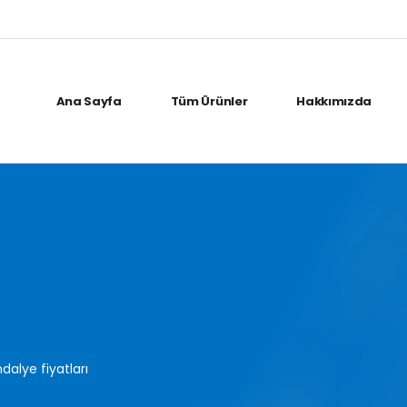
Ana Sayfa
Tüm Ürünler
Hakkımızda
dalye fiyatları