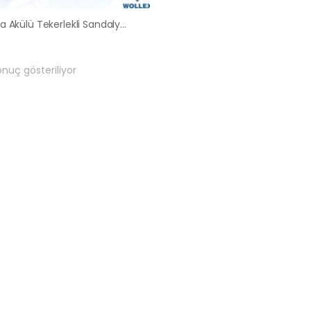
Ankara Akülü Tekerlekli Sandalye Satış Kiralama Fiyatları
onuç gösteriliyor