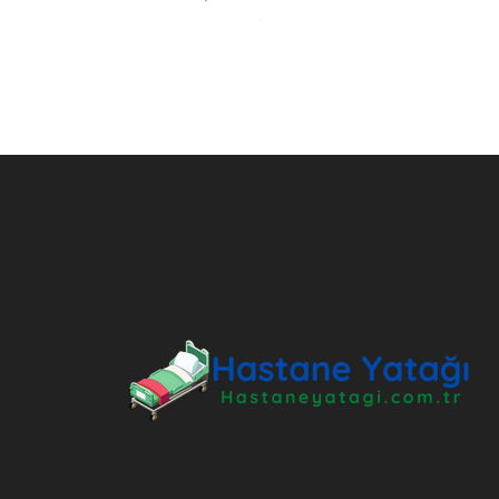
ANKARA