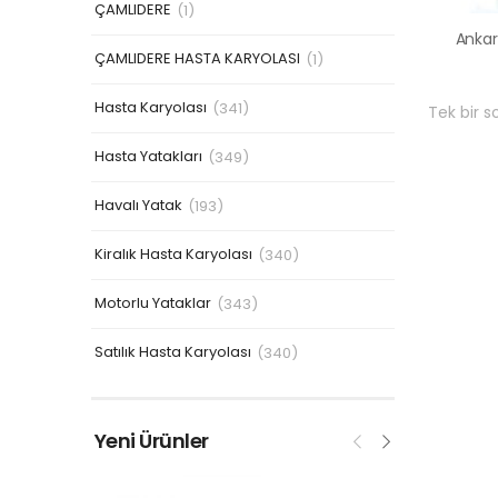
ÇAMLIDERE
(1)
ÇAMLIDERE HASTA KARYOLASI
(1)
Hasta Karyolası
(341)
Tek bir s
Hasta Yatakları
(349)
Havalı Yatak
(193)
Kiralık Hasta Karyolası
(340)
Motorlu Yataklar
(343)
Satılık Hasta Karyolası
(340)
Yeni Ürünler