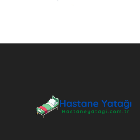
ANKARA