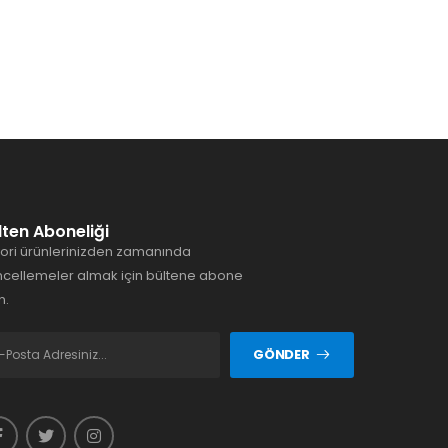
lten Aboneliği
ori ürünlerinizden zamanında
cellemeler almak için bültene abone
n.
GÖNDER