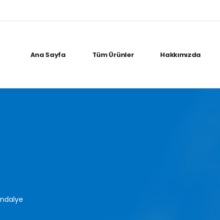
Ana Sayfa
Tüm Ürünler
Hakkımızda
sandalye