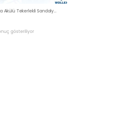
Ankara Akülü Tekerlekli Sandalye Satış Kiralama Fiyatları
onuç gösteriliyor