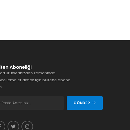
lten Aboneliği
ori ürünlerinizden zamanında
cellemeler almak için bültene abone
n.
GÖNDER