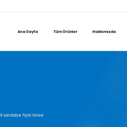
Ana Sayfa
Tüm Ürünler
Hakkımızda
i sandalye fiyat listesi