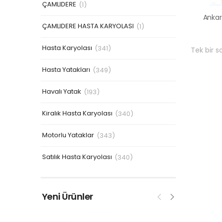
ÇAMLIDERE
(1)
ÇAMLIDERE HASTA KARYOLASI
(1)
Hasta Karyolası
(341)
Tek bir s
Hasta Yatakları
(349)
Havalı Yatak
(193)
Kiralık Hasta Karyolası
(340)
Motorlu Yataklar
(343)
Satılık Hasta Karyolası
(340)
Yeni Ürünler