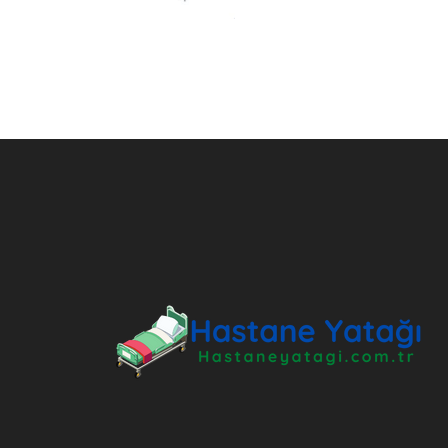
ANKARA