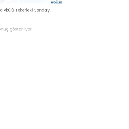
Ankara Akülü Tekerlekli Sandalye Satış Kiralama Fiyatları
onuç gösteriliyor