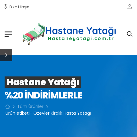
Bize Ulaşın
Hastane Yatağı
%20 INDIRIMLERLE
Tüm Ürünler
Ürün etiketi- Özevler Kiralık Hasta Yatağı