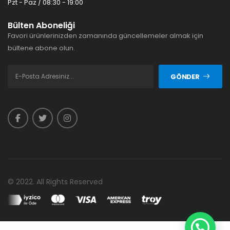
Pzt - Paz / 08:30 - 19:00
Bülten Aboneliği
Favori ürünlerinizden zamanında güncellemeler almak için
bültene abone olun.
GÖNDER
© 2022. All Rights Reserved