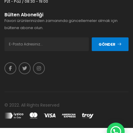
Pzt - Paz / 08:30 - 19:00
Bülten Aboneliği
Favori ürünlerinizden zamanında güncellemeler almak için
bültene abone olun.
GÖNDER
© 2022. All Rights Reserved