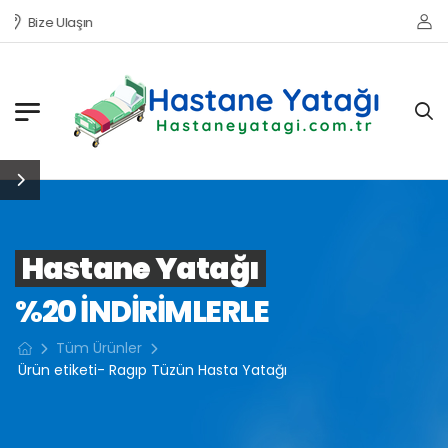
Bize Ulaşın
Hastane Yatağı
%20 INDIRIMLERLE
Tüm Ürünler
Ürün etiketi- Ragıp Tüzün Hasta Yatağı