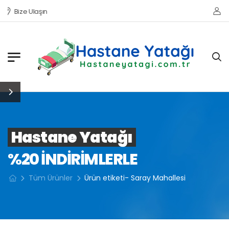
Bize Ulaşın
Hastane Yatağı
%20 INDIRIMLERLE
Tüm Ürünler
Ürün etiketi- Saray Mahallesi