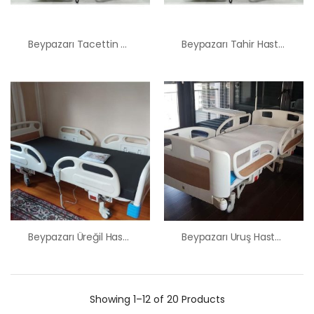
Beypazarı Tacettin Hasta Karyolası Satış Kiralama Fiyatı
Beypazarı Tahir Hasta Karyolası Satış Kiralama Fiyatı
Beypazarı Üreğil Hasta Karyolası Satış Kiralama Fiyatı
Beypazarı Uruş Hasta Karyolası Satış Kiralama Fiyatı
Showing
1–12 of 20
Products