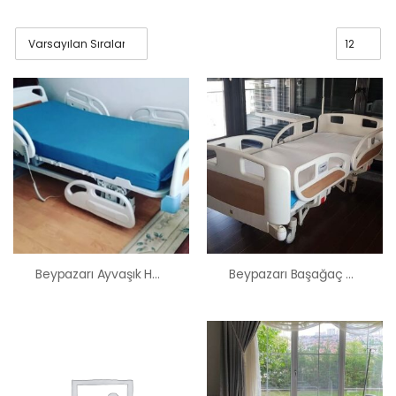
Beypazarı Ayvaşık Hasta Karyolası Satış Kiralama Fiyatı
Beypazarı Başağaç Hasta Karyolası Satış Kiralama Fiyatı
HK-60 – 2
MOTORLU
ABS