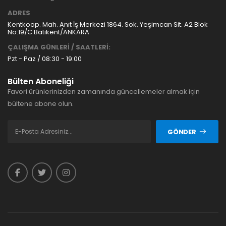
ADRES
Kentkoop. Mah. Anıt İş Merkezi 1864. Sok. Yeşimcan Sit. A2 Blok
No:19/C Batıkent/ANKARA
ÇALIŞMA GÜNLERİ / SAATLERİ:
Pzt - Paz / 08:30 - 19:00
Bülten Aboneliği
Favori ürünlerinizden zamanında güncellemeler almak için
bültene abone olun.
GÖNDER