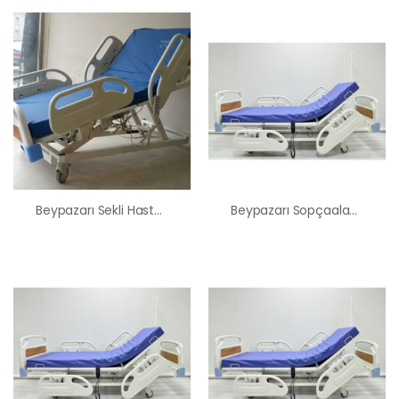
Beypazarı Sekli Hasta Karyolası Satış Kiralama Fiyatı
Beypazarı Sopçaalan Hasta Karyolası Satış Kiralama Fiyatı