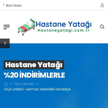
Bize Ulaşın
Hastane Yatağı
%20 INDIRIMLERLE
Tüm Ürünler
Ürün etiketi- sermax tekerlekli sandalye