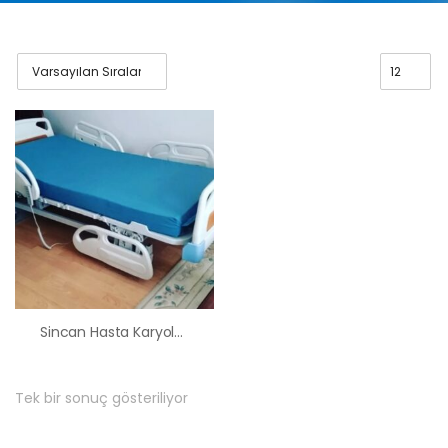
Sincan Hasta Karyolası Hasta Yatağı Kiralama Fiyatları
Tek bir sonuç gösteriliyor
HK-60 – 2
MOTORLU
ABS