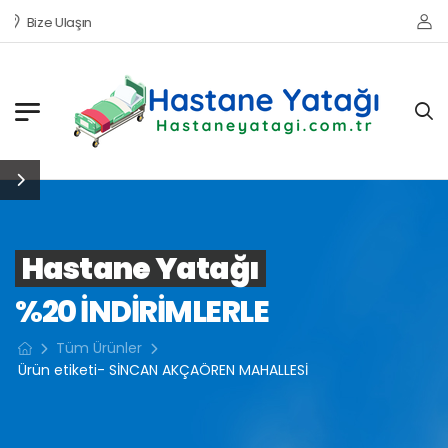
Bize Ulaşın
Hastane Yatağı
%20 INDIRIMLERLE
Tüm Ürünler
Ürün etiketi- SİNCAN AKÇAÖREN MAHALLESİ