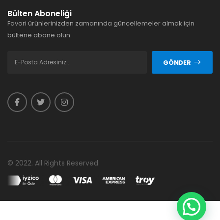
Bülten Aboneliği
Favori ürünlerinizden zamanında güncellemeler almak için
bültene abone olun.
GÖNDER
© 2022. All Rights Reserved