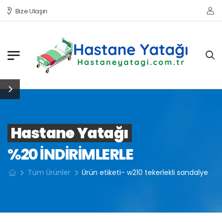
Bize Ulaşın
Hastane Yatağı
%20 INDIRIMLERLE
Tüm Ürünler
Ürün etiketi- w210 tekerlekli sandalye