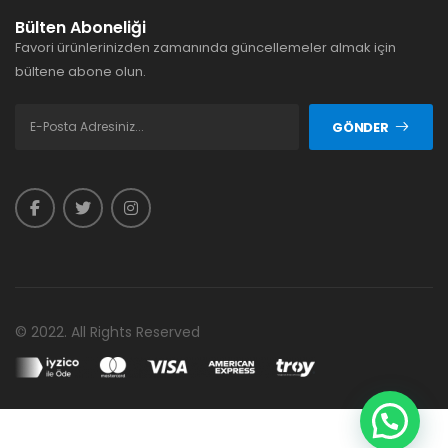
Bülten Aboneliği
Favori ürünlerinizden zamanında güncellemeler almak için
bültene abone olun.
GÖNDER
© 2022. All Rights Reserved