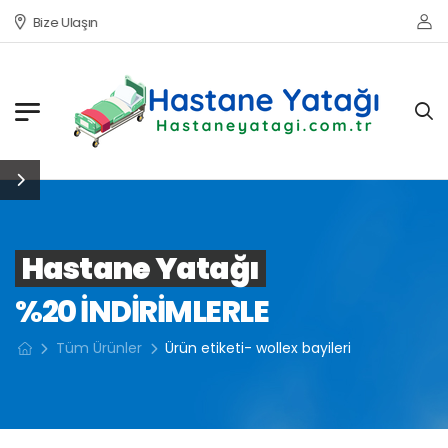
Bize Ulaşın
Hastane Yatağı
%20 INDIRIMLERLE
Tüm Ürünler
Ürün etiketi- wollex bayileri