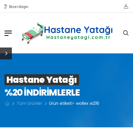
Bize Ulaşın
Hastane Yatağı
%20 INDIRIMLERLE
Tüm Ürünler
Ürün etiketi- wollex w216