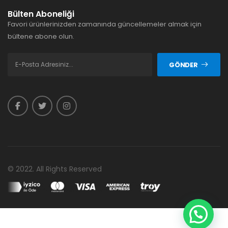
Bülten Aboneliği
Favori ürünlerinizden zamanında güncellemeler almak için
bültene abone olun.
GÖNDER
© 2022. All Rights Reserved