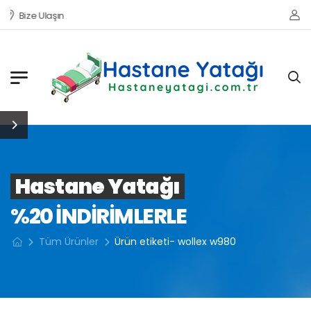
Bize Ulaşın
Hastane Yatağı
%20 INDIRIMLERLE
Tüm Ürünler
Ürün etiketi- wollex w980