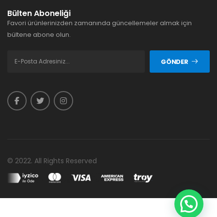
Bülten Aboneliği
Favori ürünlerinizden zamanında güncellemeler almak için
bültene abone olun.
GÖNDER
© 2022. All Rights Reserved