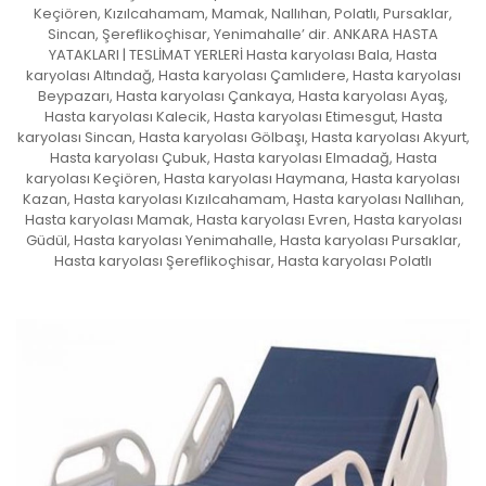
Keçiören, Kızılcahamam, Mamak, Nallıhan, Polatlı, Pursaklar,
Sincan, Şereflikoçhisar, Yenimahalle’ dir. ANKARA HASTA
YATAKLARI | TESLİMAT YERLERİ Hasta karyolası Bala, Hasta
karyolası Altındağ, Hasta karyolası Çamlıdere, Hasta karyolası
Beypazarı, Hasta karyolası Çankaya, Hasta karyolası Ayaş,
Hasta karyolası Kalecik, Hasta karyolası Etimesgut, Hasta
karyolası Sincan, Hasta karyolası Gölbaşı, Hasta karyolası Akyurt,
Hasta karyolası Çubuk, Hasta karyolası Elmadağ, Hasta
karyolası Keçiören, Hasta karyolası Haymana, Hasta karyolası
Kazan, Hasta karyolası Kızılcahamam, Hasta karyolası Nallıhan,
Hasta karyolası Mamak, Hasta karyolası Evren, Hasta karyolası
Güdül, Hasta karyolası Yenimahalle, Hasta karyolası Pursaklar,
Hasta karyolası Şereflikoçhisar, Hasta karyolası Polatlı