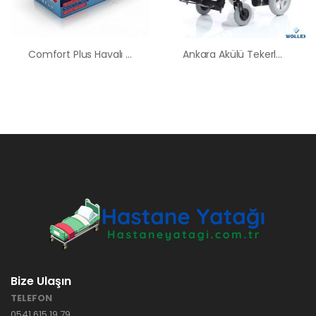
Comfort Plus Havalı Yatak Baklava Tipi Hasta Yatağı
Ankara Akülü Tekerlekli Sandalye Satış Kiralama Fiyatları
Bize Ulaşın
TELEFON
0541 615 19 79