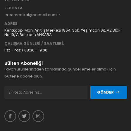
E-POSTA
erenmedikal@hotmail.com.tr
ADRES
Kentkoop. Mah. Anıt İş Merkezi 1864. Sok. Yeşimcan Sit. A2 Blok
No:19/C Batıkent/ANKARA
ÇALIŞMA GÜNLERİ / SAATLERİ:
Pzt - Paz / 08:30 - 19:00
Bülten Aboneliği
Favori ürünlerinizden zamanında güncellemeler almak için
bültene abone olun.
GÖNDER