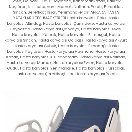
Evren, Gölbaşı, Güdül, Haymana, Kahramankazan, Kalecik,
Keçiören, Kızılcahamam, Mamak, Nallıhan, Polatlı, Pursaklar,
Sincan, Şereflikoçhisar, Yenimahalle’ dir. ANKARA HASTA
YATAKLARI | TESLİMAT YERLERİ Hasta karyolası Bala, Hasta
karyolası Altındağ, Hasta karyolası Çamlıdere, Hasta karyolası
Beypazarı, Hasta karyolası Çankaya, Hasta karyolası Ayaş,
Hasta karyolası Kalecik, Hasta karyolası Etimesgut, Hasta
karyolası Sincan, Hasta karyolası Gölbaşı, Hasta karyolası Akyurt,
Hasta karyolası Çubuk, Hasta karyolası Elmadağ, Hasta
karyolası Keçiören, Hasta karyolası Haymana, Hasta karyolası
Kazan, Hasta karyolası Kızılcahamam, Hasta karyolası Nallıhan,
Hasta karyolası Mamak, Hasta karyolası Evren, Hasta karyolası
Güdül, Hasta karyolası Yenimahalle, Hasta karyolası Pursaklar,
Hasta karyolası Şereflikoçhisar, Hasta karyolası Polatlı