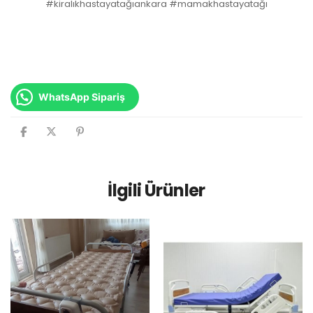
#kiralıkhastayatağıankara #mamakhastayatağı
WhatsApp Sipariş
İlgili Ürünler