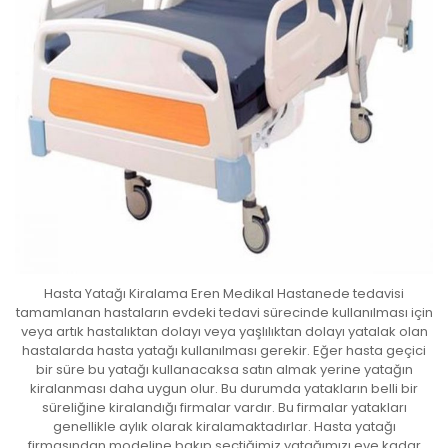
Hasta Yatağı Kiralama Eren Medikal Hastanede tedavisi
tamamlanan hastaların evdeki tedavi sürecinde kullanılması için
veya artık hastalıktan dolayı veya yaşlılıktan dolayı yatalak olan
hastalarda hasta yatağı kullanılması gerekir. Eğer hasta geçici
bir süre bu yatağı kullanacaksa satın almak yerine yatağın
kiralanması daha uygun olur. Bu durumda yatakların belli bir
süreliğine kiralandığı firmalar vardır. Bu firmalar yatakları
genellikle aylık olarak kiralamaktadırlar. Hasta yatağı
firmasından modeline bakıp seçtiğimiz yatağımızı eve kadar