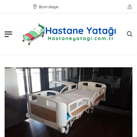
Bize Ulaşın