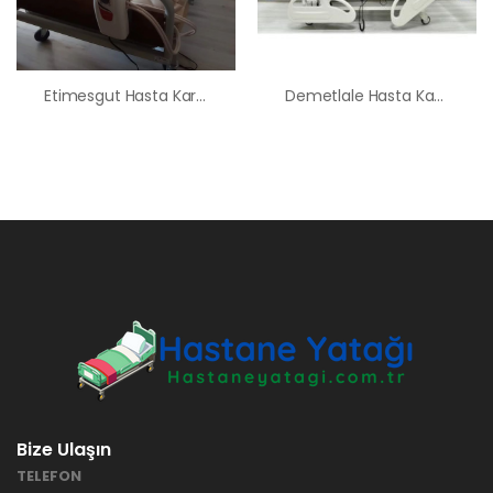
Etimesgut Hasta Karyolası Yatağı Kiralama Satış Fiyatları
Demetlale Hasta Karyolası Kiralama Satış Fiyatları
Bize Ulaşın
TELEFON