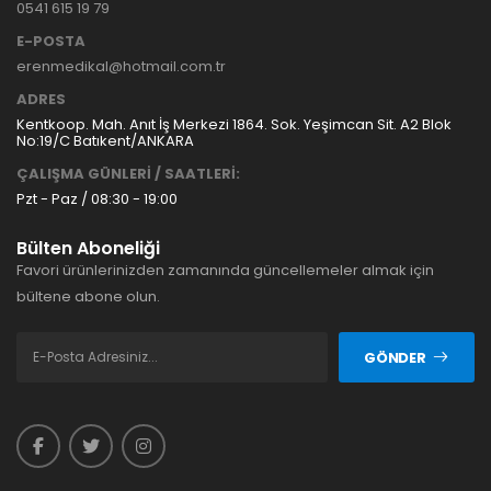
0541 615 19 79
E-POSTA
erenmedikal@hotmail.com.tr
ADRES
Kentkoop. Mah. Anıt İş Merkezi 1864. Sok. Yeşimcan Sit. A2 Blok
No:19/C Batıkent/ANKARA
ÇALIŞMA GÜNLERİ / SAATLERİ:
Pzt - Paz / 08:30 - 19:00
Bülten Aboneliği
Favori ürünlerinizden zamanında güncellemeler almak için
bültene abone olun.
GÖNDER