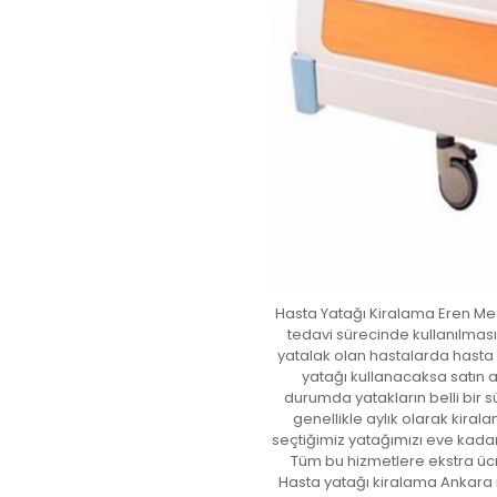
Hasta Yatağı Kiralama Eren Me
tedavi sürecinde kullanılması 
yatalak olan hastalarda hasta y
yatağı kullanacaksa satın 
durumda yatakların belli bir sü
genellikle aylık olarak kira
seçtiğimiz yatağımızı eve kadar
Tüm bu hizmetlere ekstra ücr
Hasta yatağı kiralama Ankara il