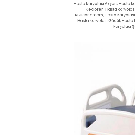
Hasta karyolası Akyurt, Hasta k
Keçiören, Hasta karyolas
Kızılcahamam, Hasta karyolası 
Hasta karyolası Güdül, Hasta 
karyolası Ş