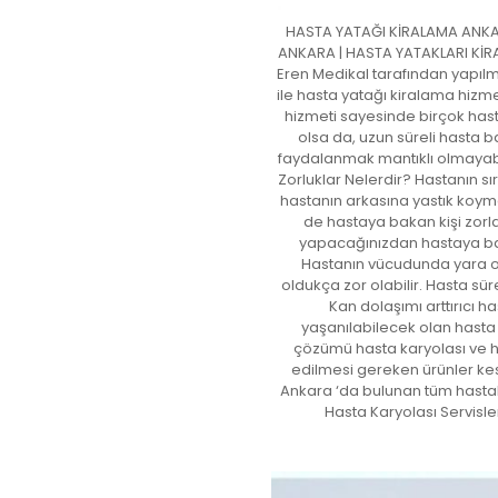
HASTA YATAĞI KİRALAMA ANKA
ANKARA | HASTA YATAKLARI KİRA
Eren Medikal tarafından yapılm
ile hasta yatağı kiralama hizm
hizmeti sayesinde birçok hast
olsa da, uzun süreli hasta 
faydalanmak mantıklı olmayabi
Zorluklar Nelerdir? Hastanın sı
hastanın arkasına yastık koym
de hastaya bakan kişi zorla
yapacağınızdan hastaya bakan
Hastanın vücudunda yara o
oldukça zor olabilir. Hasta sür
Kan dolaşımı arttırıcı h
yaşanılabilecek olan hasta 
çözümü hasta karyolası ve ha
edilmesi gereken ürünler kesi
Ankara ‘da bulunan tüm hastal
Hasta Karyolası Servisl