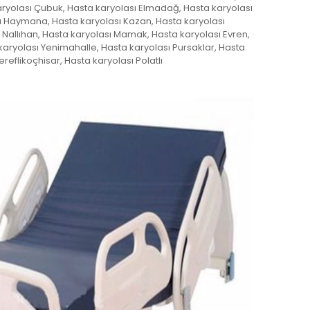
aryolası Çubuk, Hasta karyolası Elmadağ, Hasta karyolası
ı Haymana, Hasta karyolası Kazan, Hasta karyolası
Nallıhan, Hasta karyolası Mamak, Hasta karyolası Evren,
karyolası Yenimahalle, Hasta karyolası Pursaklar, Hasta
ereflikoçhisar, Hasta karyolası Polatlı