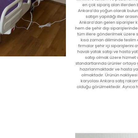
en çok sipariş alan illerden 
Ankara’da yoğun olarak bulu
satışın yapıldığı iller ara
Ankara’dan gelen siparişler 
hem de şehir dışı siparişlerind
tüm illere gönderilmek üzere s
kısa zaman diliminde teslim 
firmalar şehir içi siparişlerin
havalı yatak satışı ve hasta y
satışı olmak üzere hizmet
standartlarında ürünler ortaya ç
hazırlanmaktadır ve hasta yat
olmaktadır. Ürünün nakliyesi
karyolası Ankara satış rakam
olduğu görülmektedir. Ayrıca 