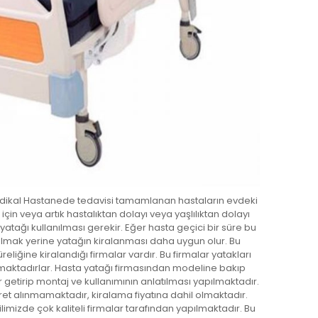
dikal Hastanede tedavisi tamamlanan hastaların evdeki
için veya artık hastalıktan dolayı veya yaşlılıktan dolayı
atağı kullanılması gerekir. Eğer hasta geçici bir süre bu
almak yerine yatağın kiralanması daha uygun olur. Bu
reliğine kiralandığı firmalar vardır. Bu firmalar yatakları
lamaktadırlar. Hasta yatağı firmasından modeline bakıp
 getirip montaj ve kullanımının anlatılması yapılmaktadır.
et alınmamaktadır, kiralama fiyatına dahil olmaktadır.
imizde çok kaliteli firmalar tarafından yapılmaktadır. Bu