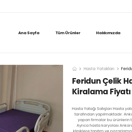
Ana Sayfa
Tüm Ürünler
Hakkımızda
Hasta Yatakları
Feridun Çelik H
Kiralama Fiyatı
Hasta Yatağı Satışları Hasta ya
tarafından yapılmaktadır. Anka
yapan firmalar bu ürünlerin 
Ayrıca hasta karyolası Ankara
kliniklere tanıtım ve pazarlam