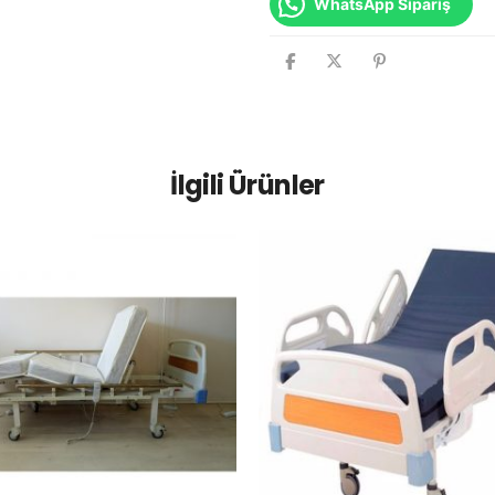
WhatsApp Sipariş
İlgili Ürünler