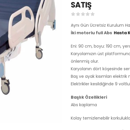
SATIŞ
Aynı Gün Ücretsiz Kurulum Ha
İki motorlu full Abs
Hasta 
Eni: 90 cm, boyu: 190 cm, yer
Karyolamızın üst platformund
önlenmiş olur.
Karyolanın dört köşesinde se
Baş ve ayak kısımları elektri
Elektrikler kesildiğinde 9 volt
Başlık Özellikleri
Abs kaplama
Kolay temizlenebilir korkulukl