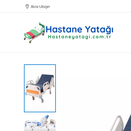
Bize Ulaşın