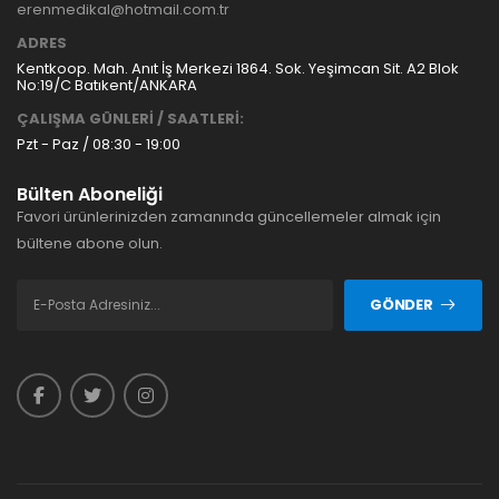
erenmedikal@hotmail.com.tr
ADRES
Kentkoop. Mah. Anıt İş Merkezi 1864. Sok. Yeşimcan Sit. A2 Blok
No:19/C Batıkent/ANKARA
ÇALIŞMA GÜNLERİ / SAATLERİ:
Pzt - Paz / 08:30 - 19:00
Bülten Aboneliği
Favori ürünlerinizden zamanında güncellemeler almak için
bültene abone olun.
GÖNDER