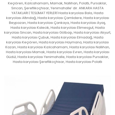
Keçiören, Kızılcahamam, Mamak, Nallıhan, Polatlı, Pursaklar,
Sincan, Şereflikoçhisar, Yenimahalle’ dir. ANKARA HASTA
YATAKLARI | TESLİMAT YERLERİ Hasta karyolası Bala, Hasta
karyolası Altındağ, Hasta karyolası Çamlıdere, Hasta karyolası
Beypazarı, Hasta karyolası Çankaya, Hasta karyolası Ayaş,
Hasta karyolası Kalecik, Hasta karyolası Etimesgut, Hasta
karyolası Sincan, Hasta karyolası Gölbaşı, Hasta karyolası Akyurt,
Hasta karyolası Çubuk, Hasta karyolası Elmadağ, Hasta
karyolası Keçiören, Hasta karyolası Haymana, Hasta karyolası
Kazan, Hasta karyolası Kızılcahamam, Hasta karyolası Nallıhan,
Hasta karyolası Mamak, Hasta karyolası Evren, Hasta karyolası
Güdül, Hasta karyolası Yenimahalle, Hasta karyolası Pursaklar,
Hasta karyolası Şereflikoçhisar, Hasta karyolası Polatlı