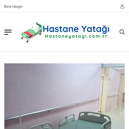
Bize Ulaşın