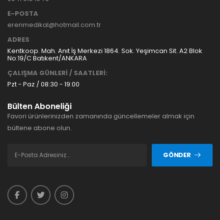
E-POSTA
erenmedikal@hotmail.com.tr
ADRES
Kentkoop. Mah. Anıt İş Merkezi 1864. Sok. Yeşimcan Sit. A2 Blok
No:19/C Batıkent/ANKARA
ÇALIŞMA GÜNLERİ / SAATLERİ:
Pzt - Paz / 08:30 - 19:00
Bülten Aboneliği
Favori ürünlerinizden zamanında güncellemeler almak için
bültene abone olun.
GÖNDER