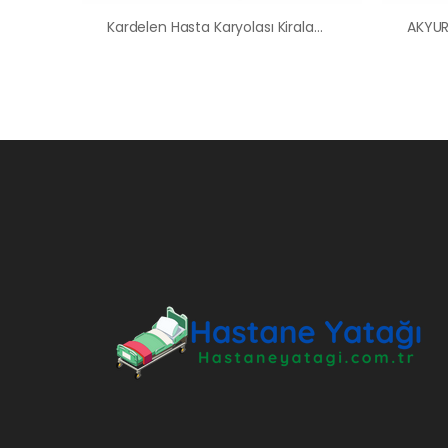
Kardelen Hasta Karyolası Kiralama Satış Fiyatları