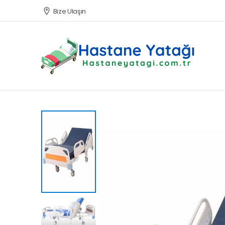
Bize Ulaşın