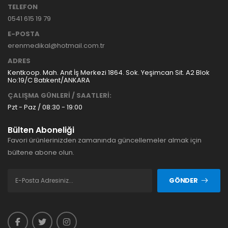
TELEFON
0541 615 19 79
E-POSTA
erenmedikal@hotmail.com.tr
ADRES
Kentkoop. Mah. Anıt İş Merkezi 1864. Sok. Yeşimcan Sit. A2 Blok
No:19/C Batıkent/ANKARA
ÇALIŞMA GÜNLERİ / SAATLERİ:
Pzt - Paz / 08:30 - 19:00
Bülten Aboneliği
Favori ürünlerinizden zamanında güncellemeler almak için
bültene abone olun.
GÖNDER