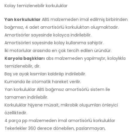
Kolay temizlenebilir korkuluklar
Yan korkuluklar
ABS malzemeden imal edilmiş birbirinden
bağımsız, 4 adet amortisörlü korkuluktan oluşmaktadır.
Amortisörler sayesinde kolayca indirilebilir.
Amortisörleri sayesinde kolay kullanıma sahiptir.
İki motorlular arasında en çok tercih edilen üründür.
Karyola başlıkları
abs malzemeden yapılmıştır, kolaylıkla
temizlenebilir, dir.
Baş ve ayak kısımları kaldırılıp indirilebilir.
Kumanda ile otomatik hareket verilir.
Yan korkuluklar ABS bağımsız amortisörlü sistem ile
tamamen indirilebilir.
Korkuluklar hijyene müsait, mikrobik oluşumları önleyici
özelliktedir.
4 parça pp malzemeden imal amortisörlü korkuluklar
Tekerlekler 360 derece dönebilen, paslanmayan,