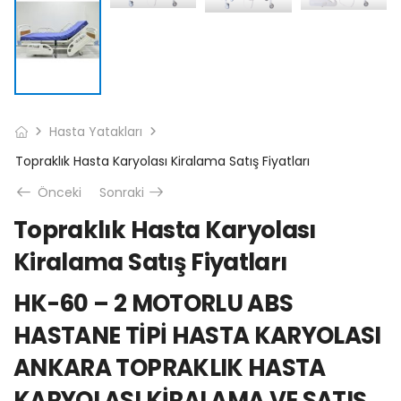
Hasta Yatakları
Topraklık Hasta Karyolası Kiralama Satış Fiyatları
Önceki
Sonraki
Topraklık Hasta Karyolası
Kiralama Satış Fiyatları
HK-60 – 2 MOTORLU ABS
HASTANE TİPİ HASTA KARYOLASI
ANKARA TOPRAKLIK HASTA
KARYOLASI KİRALAMA VE SATIŞ