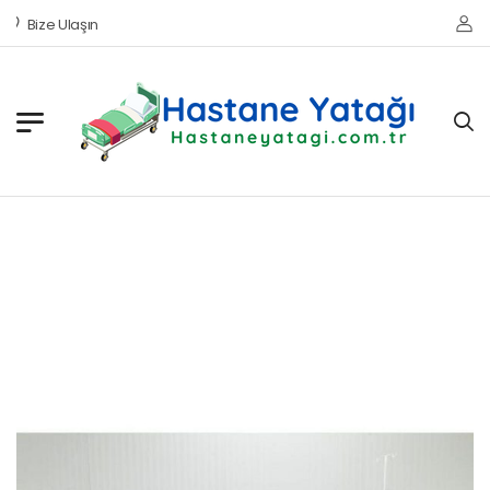
Bize Ulaşın