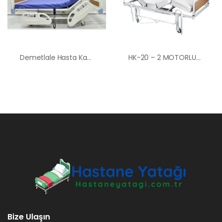
Demetlale Hasta Karyolası Kiralama Satış Fiyatları
HK-20 – 2 MOTORLU EKONOMİK HASTA KARYOLASI ANKARA
Bize Ulaşın