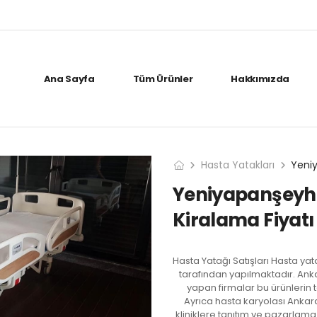
Ana Sayfa
Tüm Ürünler
Hakkımızda
Hasta Yatakları
Yeniyapanşeyhli
Kiralama Fiyatı
Hasta Yatağı Satışları Hasta ya
tarafından yapılmaktadır. Anka
yapan firmalar bu ürünlerin 
Ayrıca hasta karyolası Ankara
kliniklere tanıtım ve pazarlam