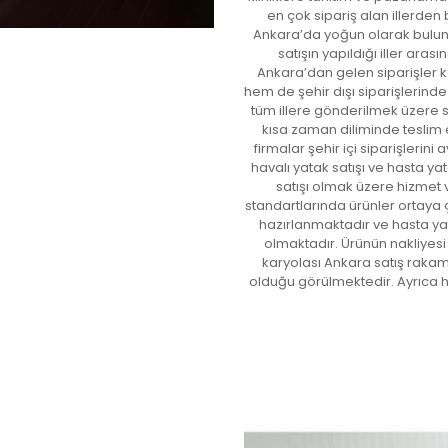
en çok sipariş alan illerden 
Ankara’da yoğun olarak bulu
satışın yapıldığı iller ara
Ankara’dan gelen siparişler 
hem de şehir dışı siparişlerind
tüm illere gönderilmek üzere s
kısa zaman diliminde teslim 
firmalar şehir içi siparişlerin
havalı yatak satışı ve hasta y
satışı olmak üzere hizmet
standartlarında ürünler ortaya ç
hazırlanmaktadır ve hasta yat
olmaktadır. Ürünün nakliyesi
karyolası Ankara satış rakam
olduğu görülmektedir. Ayrıca 