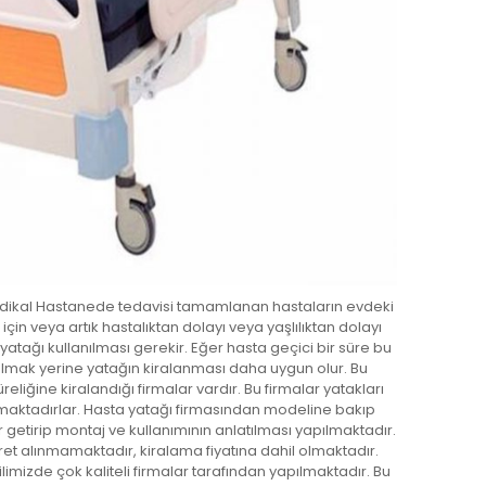
dikal Hastanede tedavisi tamamlanan hastaların evdeki
için veya artık hastalıktan dolayı veya yaşlılıktan dolayı
atağı kullanılması gerekir. Eğer hasta geçici bir süre bu
almak yerine yatağın kiralanması daha uygun olur. Bu
reliğine kiralandığı firmalar vardır. Bu firmalar yatakları
lamaktadırlar. Hasta yatağı firmasından modeline bakıp
 getirip montaj ve kullanımının anlatılması yapılmaktadır.
et alınmamaktadır, kiralama fiyatına dahil olmaktadır.
imizde çok kaliteli firmalar tarafından yapılmaktadır. Bu