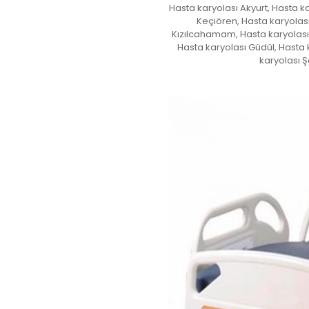
Hasta karyolası Akyurt, Hasta k
Keçiören, Hasta karyolas
Kızılcahamam, Hasta karyolası 
Hasta karyolası Güdül, Hasta 
karyolası Ş