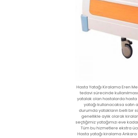
Hasta Yatağı Kiralama Eren Me
tedavi sürecinde kullanılması 
yatalak olan hastalarda hasta y
yatağı kullanacaksa satın 
durumda yatakların belli bir sü
genellikle aylık olarak kira
seçtiğimiz yatağımızı eve kadar
Tüm bu hizmetlere ekstra ücr
Hasta yatağı kiralama Ankara il