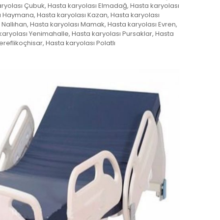
aryolası Çubuk, Hasta karyolası Elmadağ, Hasta karyolası
ı Haymana, Hasta karyolası Kazan, Hasta karyolası
Nallıhan, Hasta karyolası Mamak, Hasta karyolası Evren,
karyolası Yenimahalle, Hasta karyolası Pursaklar, Hasta
ereflikoçhisar, Hasta karyolası Polatlı