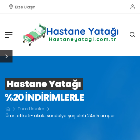
Bize Ulaşın
Hastane Yatağı
%20 INDIRIMLERLE
Tüm Ürünler
Ürün etiketi- akülü sandalye şarj aleti 24v 5 amper